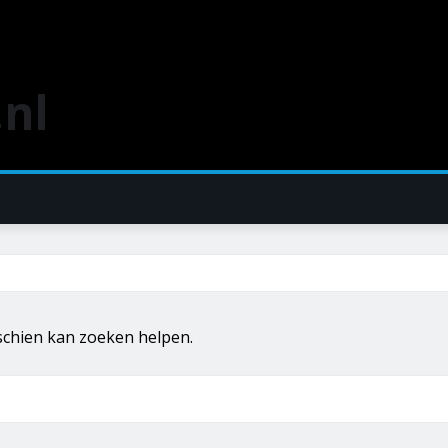
nl
sschien kan zoeken helpen.