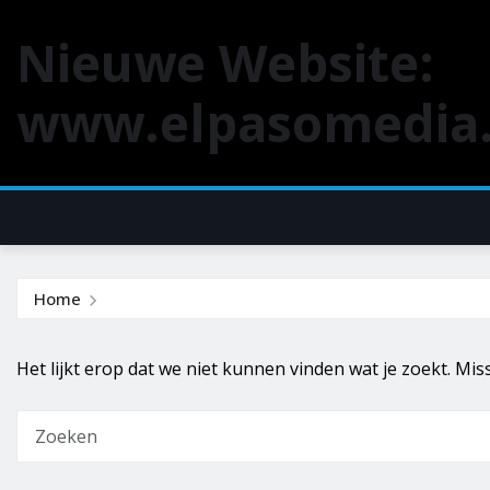
Nieuwe Website:
www.elpasomedia.
Home
Het lijkt erop dat we niet kunnen vinden wat je zoekt. Mi